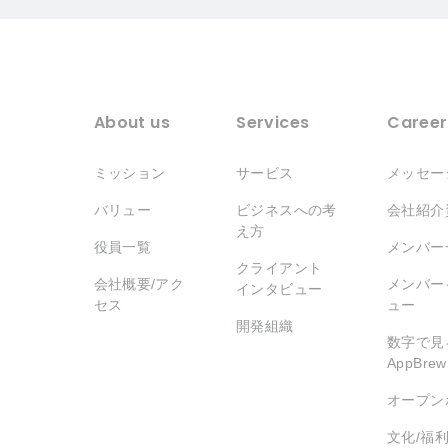
About us
Services
Career
ミッション
サービス
メッセー
バリュー
ビジネスへの考
会社紹介
え方
役員一覧
メンバー
クライアント
会社概要/アク
メンバー
インタビュー
セス
ュー
開発組織
数字で見
AppBrew
オープン
文化/福