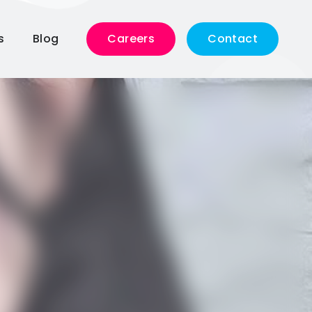
s
Blog
Careers
Contact