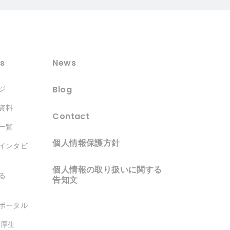
s
News
Blog
ジ
資料
Contact
一覧
個人情報保護方針
インタビ
個人情報の取り扱いに関する
る
告知文
ポータル
利厚生