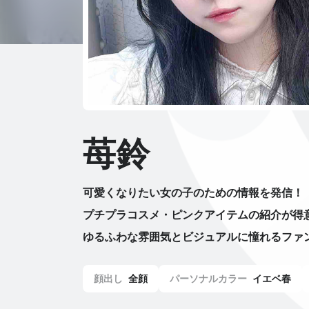
苺鈴
可愛くなりたい女の子のための情報を発信！
プチプラコスメ・ピンクアイテムの紹介が得
ゆるふわな雰囲気とビジュアルに憧れるファ
顔出し
全顔
パーソナルカラー
イエベ春