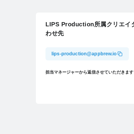
LIPS Production所属クリ
わせ先
lips-production@appbrew.io
担当マネージャーから返信させていただきます