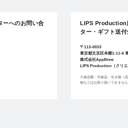
エイターへのお問い合
LIPS Produ
ター・ギフト送付
〒113-0033
東京都文京区本郷1-11-6
株式会社AppBrew
LIPS Production（
※食品類・匂食品・生き物（花
物などはお取り扱いできません