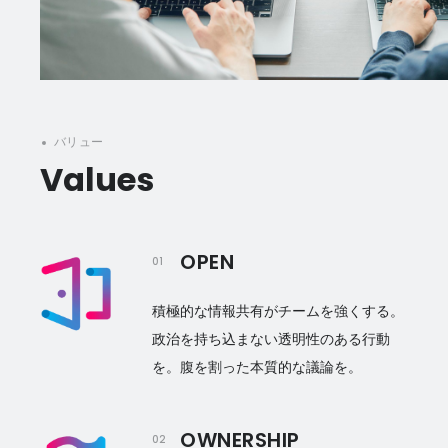
バリュー
Values
OPEN
01
積極的な情報共有がチームを強くする。
政治を持ち込まない透明性のある行動
を。腹を割った本質的な議論を。
OWNERSHIP
02