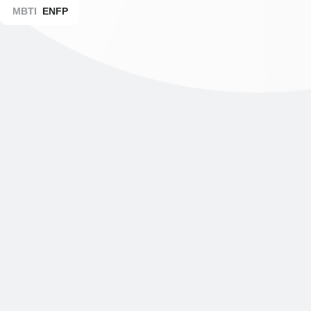
MBTI
ENFP