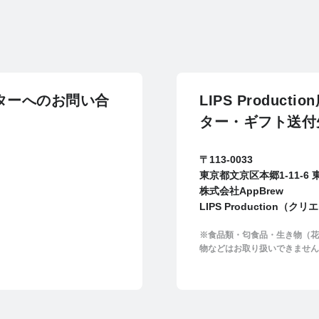
エイターへのお問い合
LIPS Produ
ター・ギフト送付
〒113-0033
東京都文京区本郷1-11-6
株式会社AppBrew
LIPS Production（
※食品類・匂食品・生き物（花
物などはお取り扱いできません