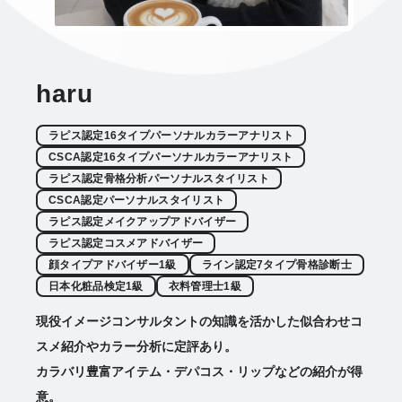
haru
ラピス認定16タイプパーソナルカラーアナリスト
CSCA認定16タイプパーソナルカラーアナリスト
ラピス認定骨格分析パーソナルスタイリスト
CSCA認定パーソナルスタイリスト
ラピス認定メイクアップアドバイザー
ラピス認定コスメアドバイザー
顔タイプアドバイザー1級
ライン認定7タイプ骨格診断士
日本化粧品検定1級
衣料管理士1級
現役イメージコンサルタントの知識を活かした似合わせコ
スメ紹介やカラー分析に定評あり。
カラバリ豊富アイテム・デパコス・リップなどの紹介が得
意。