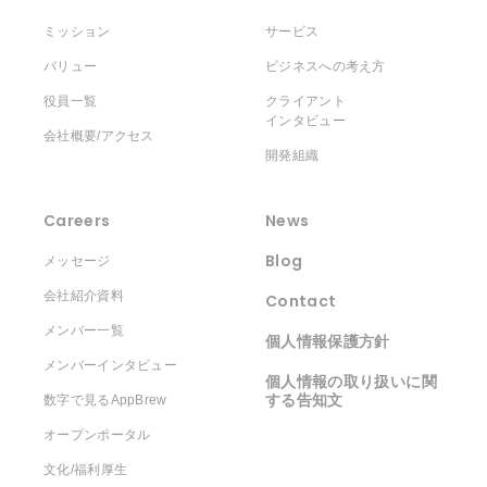
ミッション
サービス
バリュー
ビジネスへの考え方
役員一覧
クライアント
インタビュー
会社概要/アクセス
開発組織
Careers
News
Blog
メッセージ
会社紹介資料
Contact
メンバー一覧
個人情報保護方針
メンバーインタビュー
個人情報の取り扱いに関
する告知文
数字で見るAppBrew
オープンポータル
文化/福利厚生