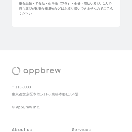
※食品類・匂食品・生き物（花含）・金券・着払い及び、1人で
持ち運びが困難な重量物などはお取り扱いできませんのでご了承
ください
〒113-0033
東京都文京区本郷1-11-6 東接本郷ビル4階
© AppBrew Inc.
About us
Services