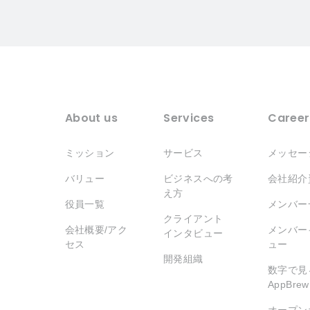
About us
Services
Career
ミッション
サービス
メッセー
バリュー
ビジネスへの考
会社紹介
え方
役員一覧
メンバー
クライアント
会社概要/アク
メンバー
インタビュー
セス
ュー
開発組織
数字で見
AppBrew