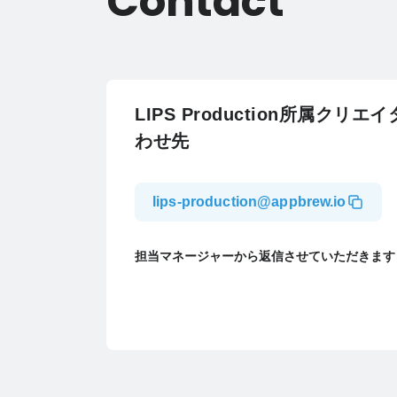
Contact
LIPS Production所属クリ
わせ先
lips-production@appbrew.io
担当マネージャーから返信させていただきます