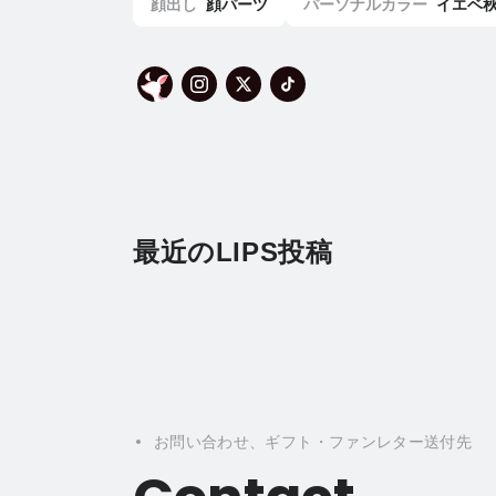
顔出し
顔パーツ
パーソナルカラー
イエベ秋
最近のLIPS投稿
お問い合わせ、ギフト・ファンレター送付先