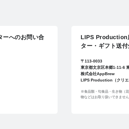
エイターへのお問い合
LIPS Produ
ター・ギフト送付
〒113-0033
東京都文京区本郷1-11-6
株式会社AppBrew
LIPS Production（
※食品類・匂食品・生き物（花
物などはお取り扱いできません